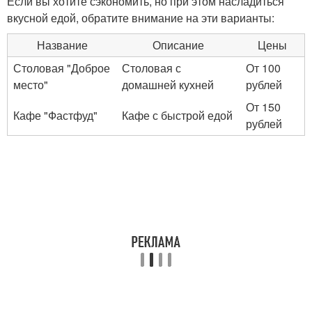
Если вы хотите сэкономить, но при этом насладиться
вкусной едой, обратите внимание на эти варианты:
Название
Описание
Цены
Столовая "Доброе
Столовая с
От 100
место"
домашней кухней
рублей
От 150
Кафе "Фастфуд"
Кафе с быстрой едой
рублей