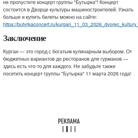
не пропустите концерт группы "Бутырка"! Концерт
состоится в Дворце культуры машиностроителей. Узнать
больше и купить билеты можно на сайте:
https://butyrkaconcert.ru/kurgan_11_03_2026_dvorec_kultury_
Заключение
Курган — это город с богатым кулинарным выбором. От
бюджетных вариантов до ресторанов для гурманов —
здесь есть что-то для каждого. Не забудьте также
посетить концерт группы "Бутырка" 11 марта 2026 года!