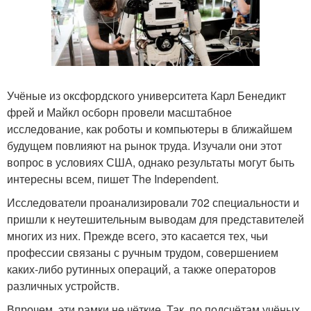
Учёные из оксфордского университета Карл Бенедикт
фрей и Майкл осборн провели масштабное
исследование, как роботы и компьютеры в ближайшем
будущем повлияют на рынок труда. Изучали они этот
вопрос в условиях США, однако результаты могут быть
интересны всем, пишет The Independent.
Исследователи проанализировали 702 специальности и
пришли к неутешительным выводам для представителей
многих из них. Прежде всего, это касается тех, чьи
профессии связаны с ручным трудом, совершением
каких-либо рутинных операций, а также операторов
различных устройств.
Впрочем, эти рамки не чёткие. Так, по подсчётам учёных,