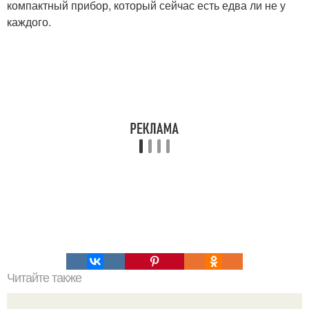
компактный прибор, который сейчас есть едва ли не у
каждого.
Читайте также