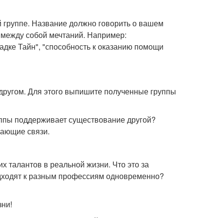
 группе. Название должно говорить о вашем
 между собой мечтаний. Например:
дке Тайн", "способность к оказанию помощи
с другом. Для этого выпишите полученные группы
уппы поддерживает существование другой?
вающие связи.
 талантов в реальной жизни. Что это за
одходят к разным профессиям одновременно?
ни!