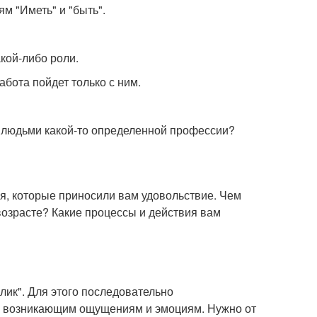
м "Иметь" и "быть".
акой-либо роли.
бота пойдет только с ним.
а людьми какой-то определенной профессии?
ия, которые приносили вам удовольствие. Чем
озрасте? Какие процессы и действия вам
ик". Для этого последовательно
 к возникающим ощущениям и эмоциям. Нужно от