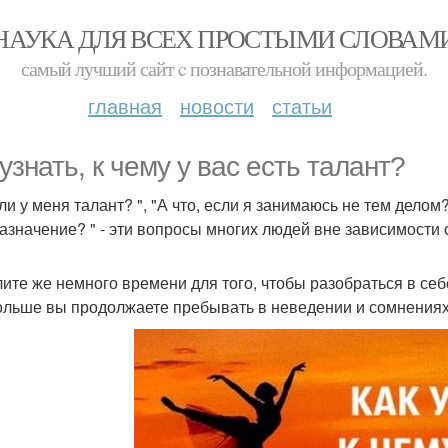
НАУКА ДЛЯ ВСЕХ ПРОСТЫМИ СЛОВАМ
самый лучший сайт c познавательной информацией.
главная
новости
статьи
 узнать, к чему у вас есть талант?
 ли у меня талант? ", "А что, если я занимаюсь не тем делом
азначение? " - эти вопросы многих людей вне зависимости 
ите же немного времени для того, чтобы разобраться в себ
ольше вы продолжаете пребывать в неведении и сомнениях 