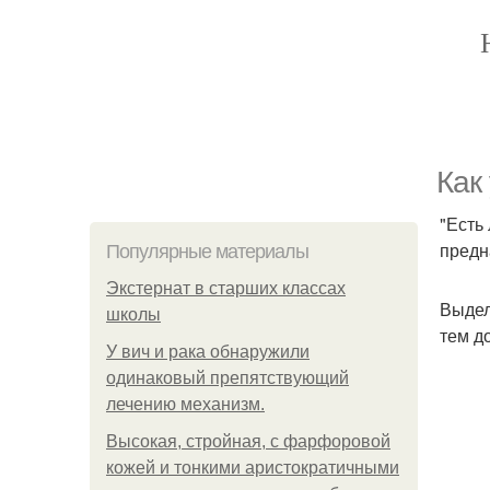
Как
"Есть
предн
Популярные материалы
Экстернат в старших классах
Выдел
школы
тем д
У вич и рака обнаружили
одинаковый препятствующий
лечению механизм.
Высокая, стройная, с фарфоровой
кожей и тонкими аристократичными