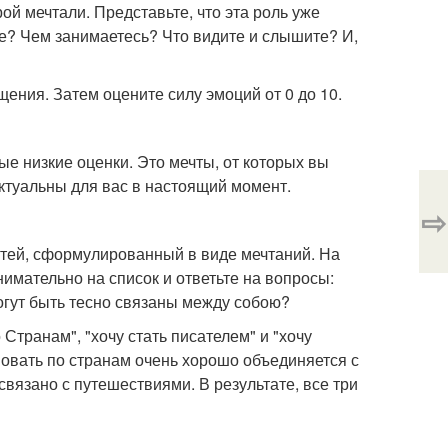
ой мечтали. Представьте, что эта роль уже
те? Чем занимаетесь? Что видите и слышите? И,
ения. Затем оцените силу эмоций от 0 до 10.
 низкие оценки. Это мечты, от которых вы
актуальны для вас в настоящий момент.
⇨
тей, сформулированный в виде мечтаний. На
имательно на список и ответьте на вопросы:
огут быть тесно связаны между собою?
Странам", "хочу стать писателем" и "хочу
вовать по странам очень хорошо объединяется с
связано с путешествиями. В результате, все три