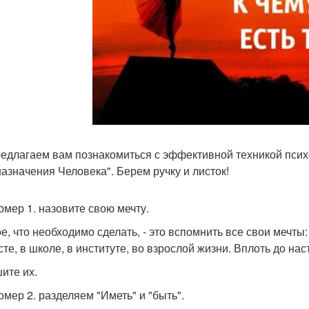
едлагаем вам познакомиться с эффективной техникой псих
азначения Человека". Берем ручку и листок!
омер 1. назовите свою мечту.
е, что необходимо сделать, - это вспомнить все свои мечты:
сте, в школе, в институте, во взрослой жизни. Вплоть до на
ите их.
омер 2. разделяем "Иметь" и "быть".