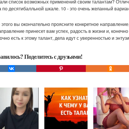
али список возможных применений своим талантам? Отличн
а по десятибалльной шкале. 10 - это очень желанный вариа
 этого вы окончательно проясните конкретное направление,
аправление принесет вам успех, радость в жизни и, конечно 
точно есть к этому талант, дела идут с уверенностью и энту
авилось? Поделитесь с друзьями!