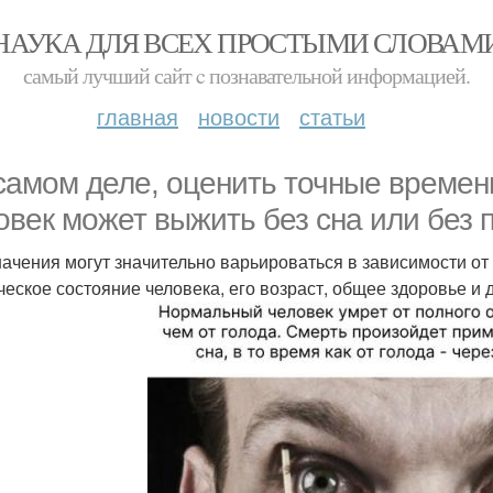
НАУКА ДЛЯ ВСЕХ ПРОСТЫМИ СЛОВАМ
самый лучший сайт c познавательной информацией.
главная
новости
статьи
самом деле, оценить точные времен
овек может выжить без сна или без 
начения могут значительно варьироваться в зависимости от
ческое состояние человека, его возраст, общее здоровье и