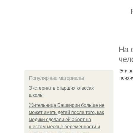
На 
чел
Эти з
психи
Популярные материалы
Экстернат в старших классах
школы
Жительница Башкирии больше не
может иметь детей после того, как
медики сделали ей аборт на
шестом месяце беременности и