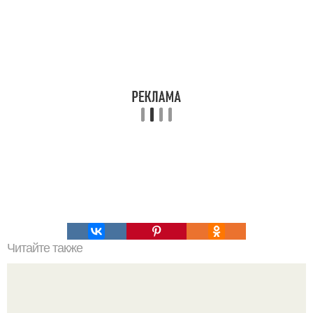
Читайте также