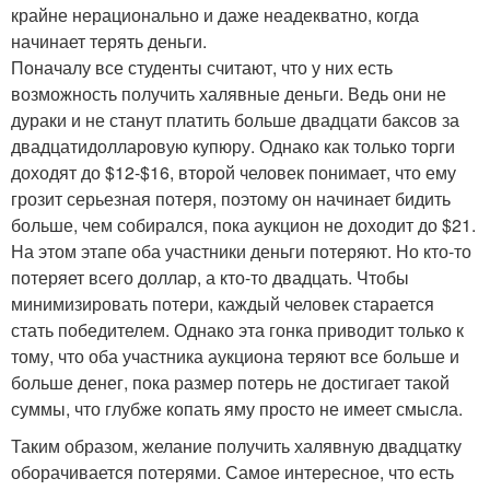
крайне нерационально и даже неадекватно, когда
начинает терять деньги.
Поначалу все студенты считают, что у них есть
возможность получить халявные деньги. Ведь они не
дураки и не станут платить больше двадцати баксов за
двадцатидолларовую купюру. Однако как только торги
доходят до $12-$16, второй человек понимает, что ему
грозит серьезная потеря, поэтому он начинает бидить
больше, чем собирался, пока аукцион не доходит до $21.
На этом этапе оба участники деньги потеряют. Но кто-то
потеряет всего доллар, а кто-то двадцать. Чтобы
минимизировать потери, каждый человек старается
стать победителем. Однако эта гонка приводит только к
тому, что оба участника аукциона теряют все больше и
больше денег, пока размер потерь не достигает такой
суммы, что глубже копать яму просто не имеет смысла.
Таким образом, желание получить халявную двадцатку
оборачивается потерями. Самое интересное, что есть