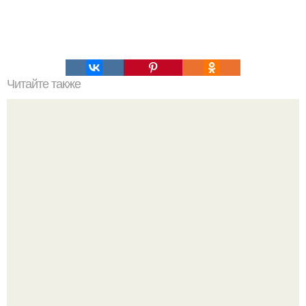
Читайте также
Безопасно ли оставлять телефон заряжаться на ночь?