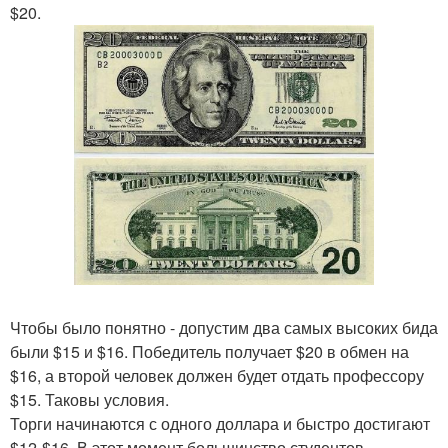
$20.
Чтобы было понятно - допустим два самых высоких бида
были $15 и $16. Победитель получает $20 в обмен на
$16, а второй человек должен будет отдать профессору
$15. Таковы условия.
Торги начинаются с одного доллара и быстро достигают
$12-$16. В этот момент большинство студентов