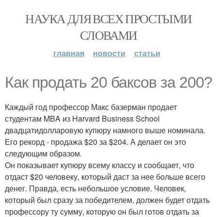
НАУКА ДЛЯ ВСЕХ ПРОСТЫМИ
СЛОВАМИ
главная
новости
статьи
Как продать 20 баксов за 200?
Каждый год профессор Макс базерман продает
студентам MBA из Harvard Business School
двадцатидолларовую купюру намного выше номинала.
Его рекорд - продажа $20 за $204. А делает он это
следующим образом.
Он показывает купюру всему классу и сообщает, что
отдаст $20 человеку, который даст за нее больше всего
денег. Правда, есть небольшое условие. Человек,
который был сразу за победителем, должен будет отдать
профессору ту сумму, которую он был готов отдать за