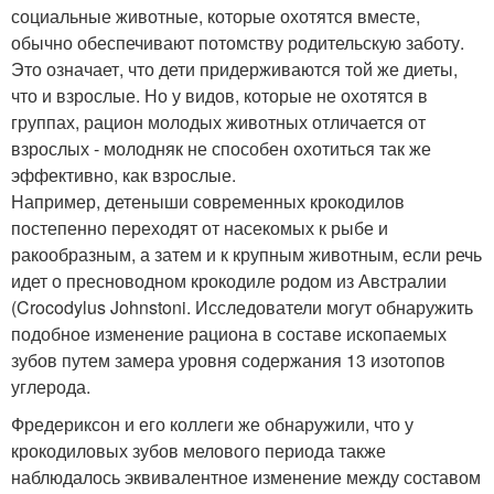
социальные животные, которые охотятся вместе,
обычно обеспечивают потомству родительскую заботу.
Это означает, что дети придерживаются той же диеты,
что и взрослые. Но у видов, которые не охотятся в
группах, рацион молодых животных отличается от
взрослых - молодняк не способен охотиться так же
эффективно, как взрослые.
Например, детеныши современных крокодилов
постепенно переходят от насекомых к рыбе и
ракообразным, а затем и к крупным животным, если речь
идет о пресноводном крокодиле родом из Австралии
(Crocodylus Johnstoni. Исследователи могут обнаружить
подобное изменение рациона в составе ископаемых
зубов путем замера уровня содержания 13 изотопов
углерода.
Фредериксон и его коллеги же обнаружили, что у
крокодиловых зубов мелового периода также
наблюдалось эквивалентное изменение между составом