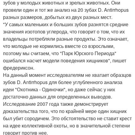
зубов у молодых животных и зрелых животных. Они
провели один и тот же анализ на 20 зубах D. Antirrhopus
разных размеров, добытых из двух разных мест.
"У самых маленьких и больших зубов разнятся средние
значения изотопов углерода, что говорит о том, что их
владельцы потребляли разные продукты. Это означает,
что молодые не кормились вместе со взрослыми,
поэтому мы считаем, что "Парк Юрского Периода"
ошибался насчет модели поведения хищников", пишет
фредериксон.
На данный момент исследователям не хватает образцов
зубов D. Antirrhopus для более углубленного анализа
идеи "Охотника - Одиночки", но даже сейчас у них
достаточно данных для определенных выводов.
Исследование 2007 года также демонстрирует
доказательства того, что по крайней мере один хищник
был убит сородичем. Это обстоятельство не ставит крест
на идее коллективной охоты, но в значительной степени
говорит против нее.