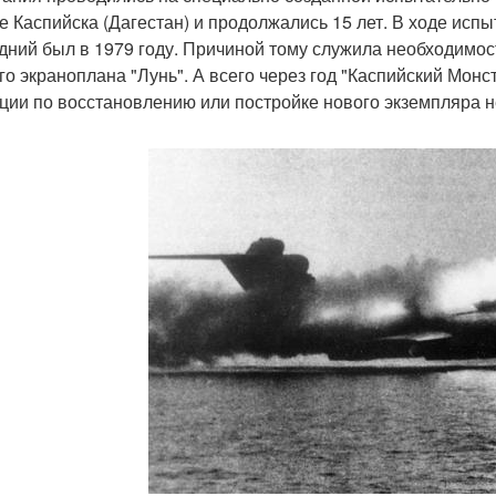
е Каспийска (Дагестан) и продолжались 15 лет. В ходе испы
дний был в 1979 году. Причиной тому служила необходимос
го экраноплана "Лунь". А всего через год "Каспийский Монс
ции по восстановлению или постройке нового экземпляра н