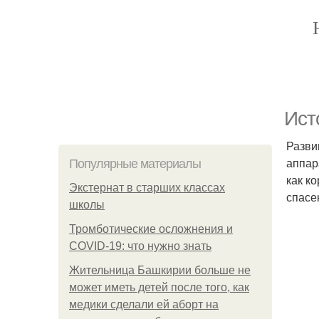
Ист
Разви
аппар
Популярные материалы
как к
Экстернат в старших классах
спасе
школы
Тромботические осложнения и
COVID-19: что нужно знать
Жительница Башкирии больше не
может иметь детей после того, как
медики сделали ей аборт на