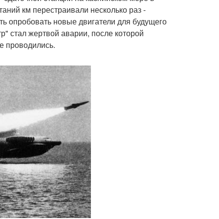
таний км перестраивали несколько раз -
ть опробовать новые двигатели для будущего
тр" стал жертвой аварии, после которой
е проводились.