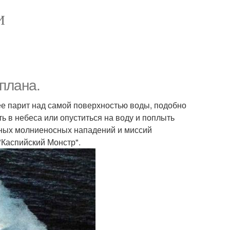
И
плана.
рее парит над самой поверхностью воды, подобно
 в небеса или опуститься на воду и поплыть
пных молниеносных нападений и миссий
 "Каспийский Монстр".