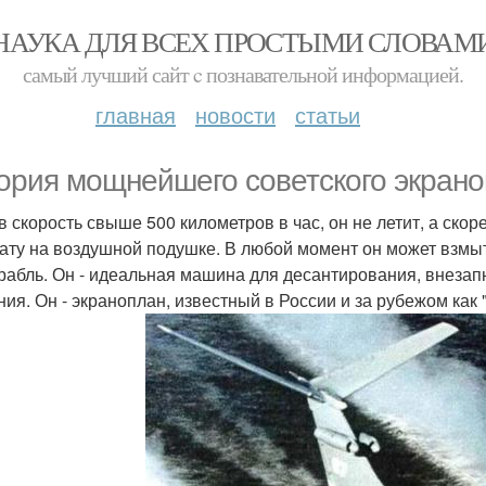
НАУКА ДЛЯ ВСЕХ ПРОСТЫМИ СЛОВАМ
самый лучший сайт c познавательной информацией.
главная
новости
статьи
ория мощнейшего советского экрано
в скорость свыше 500 километров в час, он не летит, а ско
ату на воздушной подушке. В любой момент он может взмыть
орабль. Он - идеальная машина для десантирования, внеза
ния. Он - экраноплан, известный в России и за рубежом как