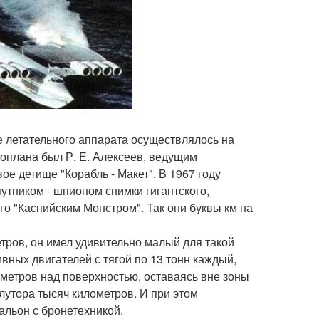
е летательного аппарата осуществлялось на
ноплана был Р. Е. Алексеев, ведущим
ое детище "Корабль - Макет". В 1967 году
утником - шпионом снимки гигантского,
го "Каспийским Монстром". Так они буквы км на
тров, он имел удивительно малый для такой
вных двигателей с тягой по 13 тонн каждый,
 метров над поверхностью, оставаясь вне зоны
лутора тысяч километров. И при этом
альон с бронетехникой.