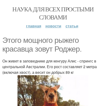
НАУКА ДЛЯ ВСЕХ ПРОСТЫМИ
СЛОВАМИ
главная
новости
статьи
Этого мощного рыжего
красавца зовут Роджер.
Он живет в заповеднике для кенгуру Алис - спрингс в
центральной Австралии. Его рост составляет 2 метра
(включая хвост), а весит он добрых 89 кг