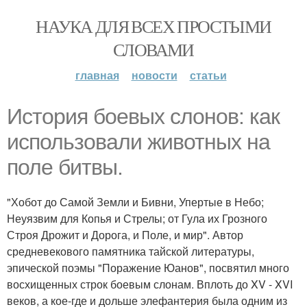
НАУКА ДЛЯ ВСЕХ ПРОСТЫМИ
СЛОВАМИ
главная
новости
статьи
История боевых слонов: как
использовали животных на
поле битвы.
"Хобот до Самой Земли и Бивни, Упертые в Небо;
Неуязвим для Копья и Стрелы; от Гула их Грозного
Строя Дрожит и Дорога, и Поле, и мир". Автор
средневекового памятника тайской литературы,
эпической поэмы "Поражение Юанов", посвятил много
восхищенных строк боевым слонам. Вплоть до XV - XVI
веков, а кое-где и дольше элефантерия была одним из