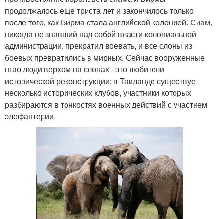
продолжалось еще триста лет и закончилось только
после того, как Бирма стала английской колонией. Сиам,
никогда не знавший над собой власти колониальной
администрации, прекратил воевать, и все слоны из
боевых превратились в мирных. Сейчас вооруженные
нгао люди верхом на слонах - это любители
исторической реконструкции: в Таиланде существует
несколько исторических клубов, участники которых
разбираются в тонкостях военных действий с участием
элефантерии.