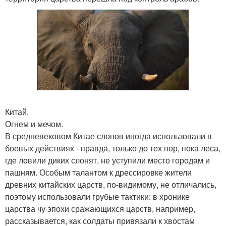
Китай.
Огнем и мечом.
В средневековом Китае слонов иногда использовали в
боевых действиях - правда, только до тех пор, пока леса,
где ловили диких слонят, не уступили место городам и
пашням. Особым талантом к дрессировке жители
древних китайских царств, по-видимому, не отличались,
поэтому использовали грубые тактики: в хронике
царства чу эпохи сражающихся царств, например,
рассказывается, как солдаты привязали к хвостам