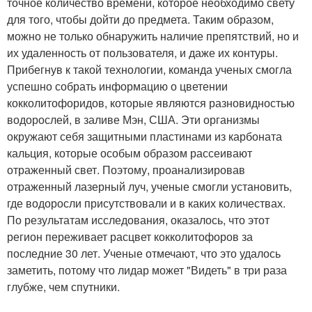
точное количество времени, которое необходимо свету
для того, чтобы дойти до предмета. Таким образом,
можно не только обнаружить наличие препятствий, но и
их удаленность от пользователя, и даже их контуры.
Прибегнув к такой технологии, команда ученых смогла
успешно собрать информацию о цветении
кокколитофоридов, которые являются разновидностью
водорослей, в заливе Мэн, США. Эти организмы
окружают себя защитными пластинами из карбоната
кальция, которые особым образом рассеивают
отраженный свет. Поэтому, проанализировав
отраженный лазерный луч, ученые смогли установить,
где водоросли присутствовали и в каких количествах.
По результатам исследования, оказалось, что этот
регион переживает расцвет кокколитофоров за
последние 30 лет. Ученые отмечают, что это удалось
заметить, потому что лидар может "Видеть" в три раза
глубже, чем спутники.