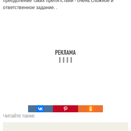
преодоление таких препятствий - очень сложное и
ответственное задание. .
Читайте также