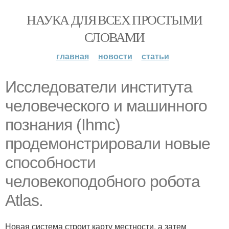
НАУКА ДЛЯ ВСЕХ ПРОСТЫМИ
СЛОВАМИ
главная
новости
статьи
Исследователи института
человеческого и машинного
познания (Ihmc)
продемонстрировали новые
способности
человекоподобного робота
Atlas.
Новая система строит карту местности, а затем