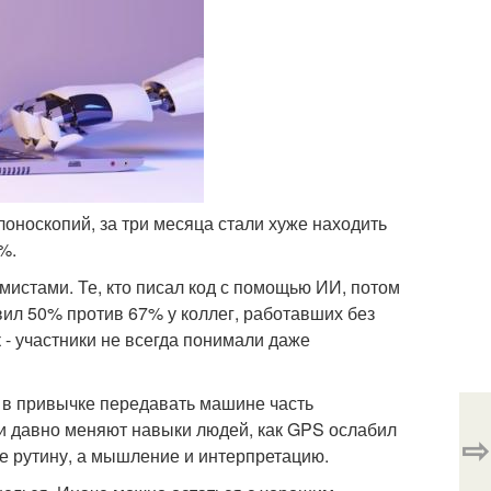
оноскопий, за три месяца стали хуже находить
%.
мистами. Те, кто писал код с помощью ИИ, потом
вил 50% против 67% у коллег, работавших без
- участники не всегда понимали даже
а в привычке передавать машине часть
и давно меняют навыки людей, как GPS ослабил
⇨
е рутину, а мышление и интерпретацию.