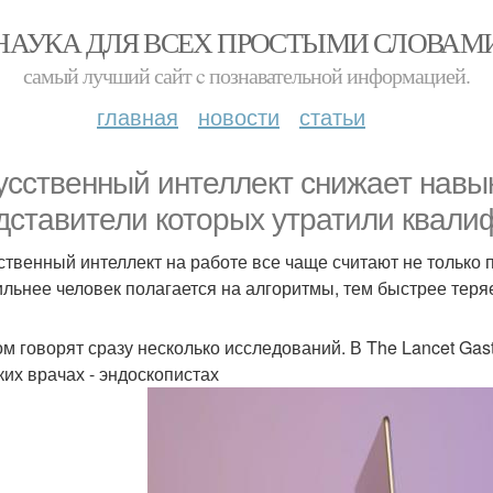
НАУКА ДЛЯ ВСЕХ ПРОСТЫМИ СЛОВАМ
самый лучший сайт c познавательной информацией.
главная
новости
статьи
усственный интеллект снижает навы
дставители которых утратили квали
ственный интеллект на работе все чаще считают не только
ильнее человек полагается на алгоритмы, тем быстрее теря
ом говорят сразу несколько исследований. В The Lancet Gas
ких врачах - эндоскопистах