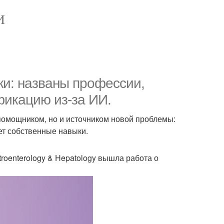
И
ки: названы профессии,
фикацию из-за ИИ.
 помощником, но и источником новой проблемы:
ет собственные навыки.
troenterology & Hepatology вышла работа о