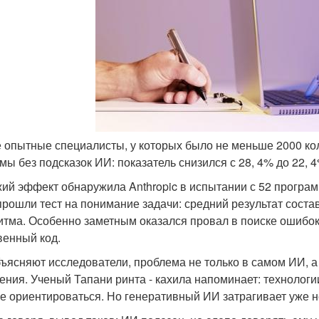
е опытные специалисты, у которых было не меньше 2000 кол
мы без подсказок ИИ: показатель снизился с 28, 4% до 22, 4
ий эффект обнаружила Anthropic в испытании с 52 програм
прошли тест на понимание задачи: средний результат соста
итма. Особенно заметным оказался провал в поиске ошибок 
венный код.
бъясняют исследователи, проблема не только в самом ИИ, 
ния. Ученый Тапани ринта - кахила напоминает: технологи
е ориентироваться. Но генеративный ИИ затрагивает уже н