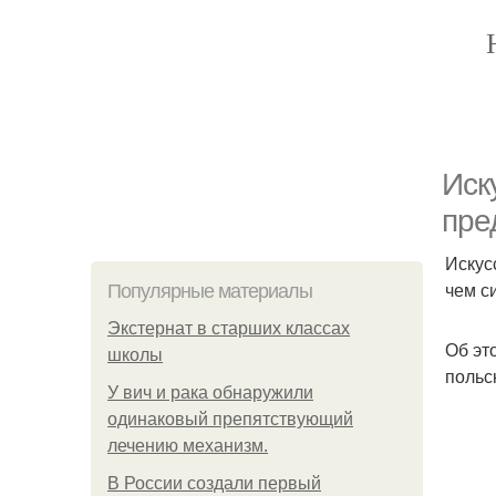
Иск
пре
Искус
чем с
Популярные материалы
Экстернат в старших классах
Об эт
школы
польс
У вич и рака обнаружили
одинаковый препятствующий
лечению механизм.
В России создали первый