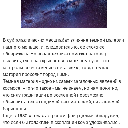
В субгалактических масштабах влияние темной материи
намного меньше, и, следовательно, ее сложнее
обнаружить. Но новая техника поможет наконец
выявить, где она скрывается в млечном пути - это
контрольное искажение света звезд, когда темная
материя проходит перед ними.
Темная материя - одно из самых загадочных явлений в
космосе. Что это такое - мы не знаем, но нам понятно,
что силу гравитации во вселенной невозможно
объяснить только видимой нам материей, называемой
барионной.
Еще в 1930-х годах астроном фриц цвикки обнаружил,
что если бы галактики в скоплении кома удерживались