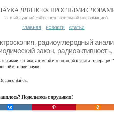
НАУКА ДЛЯ ВСЕХ ПРОСТЫМИ СЛОВАМ
самый лучший сайт c познавательной информацией.
главная
новости
статьи
ктроскопия, радиоуглеродный анали
иодический закон, радиоактивность,
ыке химии, оптики, атомной и квантовой физики - операция
ов об истории науки.
ocumentaries.
авилось? Поделитесь с друзьями!