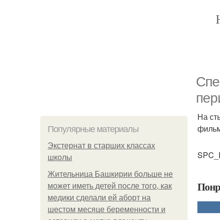
Cпе
пер
На ст
фильм
Популярные материалы
Экстернат в старших классах
SPC_D
школы
Жительница Башкирии больше не
Понр
может иметь детей после того, как
медики сделали ей аборт на
шестом месяце беременности и