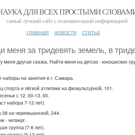
НАУКА ДЛЯ ВСЕХ ПРОСТЫМИ СЛОВАМ
самый лучший сайт c познавательной информацией.
главная
новости
статьи
и меня за тридевять земель, в трид
т у меня другая сказка. Найти меня на детско - юношеских гр
 наборы на занятия в г. Самара.
ц спорта и лёгкой атлетики на физкультурной, 101.
сенье с 12. 00-13. 00.
ст набора 7-12 лет).
 38 на черемшанской, 244.
к - четверг.
ая группа (7-8 лет).
я группа (9-12 лет).