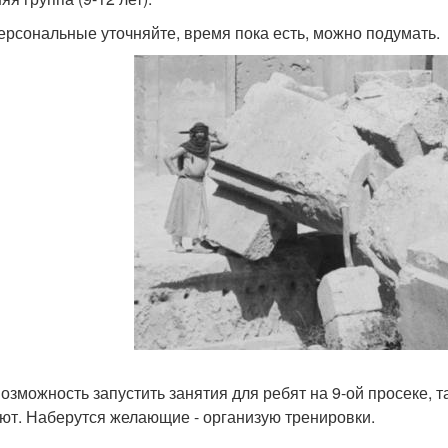
ерсональные уточняйте, время пока есть, можно подумать.
возможность запустить занятия для ребят на 9-ой просеке, 
ют. Наберутся желающие - организую тренировки.