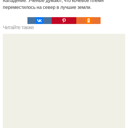
нападение. Ученые думают, что кочевое племя
переместилось на север в лучшие земли.
Читайте также
Наука Что это простыми словами. Что такое
антиматерия?