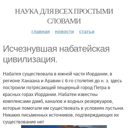
НАУКА ДЛЯ ВСЕХ ПРОСТЫМИ
СЛОВАМИ
главная
новости
статьи
Исчезнувшая набатейская
цивилизация.
Набатея существовала в южной части Иордании, в
регионе Ханаана и Аравии с 6-го столетия до н. э. здесь
построили потрясающий пещерный город Петра в
красных горах Иордании. Набатеи известны
комплексами дамб, каналов и водных резервуаров,
которые помогали им существовать в условиях пустыни.
Никаких письменных источников, подтверждающих их
существование нет