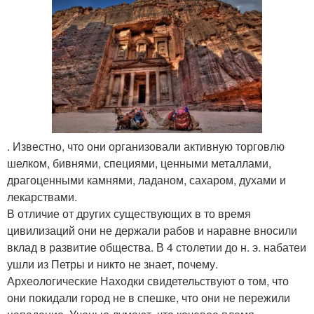
. Известно, что они организовали активную торговлю
шелком, бивнями, специями, ценными металлами,
драгоценными камнями, ладаном, сахаром, духами и
лекарствами.
В отличие от других существующих в то время
цивилизаций они не держали рабов и наравне вносили
вклад в развитие общества. В 4 столетии до н. э. набатеи
ушли из Петры и никто не знает, почему.
Археологические Находки свидетельствуют о том, что
они покидали город не в спешке, что они не пережили