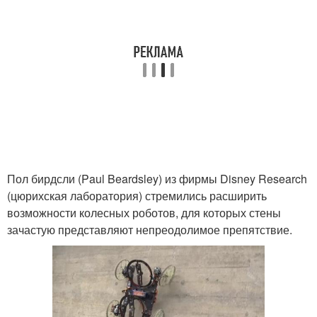
Пол бирдсли (Paul Beardsley) из фирмы Disney Research
(цюрихская лаборатория) стремились расширить
возможности колесных роботов, для которых стены
зачастую представляют непреодолимое препятствие.