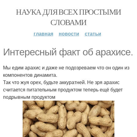
НАУКА ДЛЯ ВСЕХ ПРОСТЫМИ
СЛОВАМИ
главная
новости
статьи
Интересный факт об арахисе.
Мы едим арахис и даже не подозреваем что он один из
компонентов динамита.
Так что жуя орех, будьте аккуратней. Не зря арахис
считается питательным продуктом теперь ещё будет
подрывным продуктом