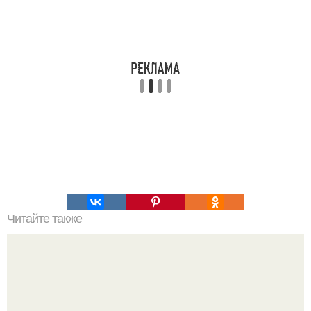
Читайте также