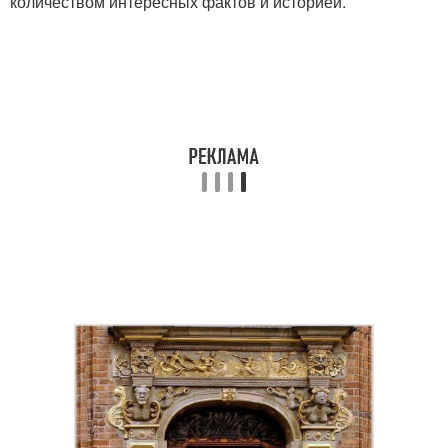
количеством интересных фактов и историей.