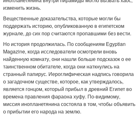
инопланетянина внутри пирамиды могло вызвать хаос,
изменить жизнь.
Вещественные доказательства, которые могли бы
поддержать историю, опубликованную в египетском
журнале, до сих пор считаются пропавшими без вести.
Но история продолжилась. По сообщениям Egyptian
Magazine, когда исследователи осмотрели вновь
найденную комнату, они нашли больше подсказок о ее
таинственном обитателе, когда они наткнулись на
странный папирус. Иероглифическая надпись говорила
о загадочном существе, которое, как утверждалось,
является гонцом, который прибыл в древний Египет во
времена правления фараона хуфу. По-видимому,
миссия инопланетянина состояла в том, чтобы объявить
о прибытии его народа на землю.