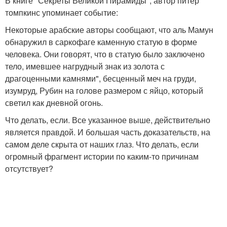
В книге "Секреты Великой Пирамиды", автор питер
томпкинс упоминает событие:
Некоторые арабские авторы сообщают, что аль Мамун
обнаружил в саркофаге каменную статую в форме
человека. Они говорят, что в статую было заключено
тело, имевшее нагрудный знак из золота с
драгоценными камнями", бесценный меч на груди,
изумруд, Рубин на голове размером с яйцо, который
светил как дневной огонь.
Что делать, если. Все указанное выше, действительно
является правдой. И большая часть доказательств, на
самом деле скрыта от наших глаз. Что делать, если
огромный фрагмент истории по каким-то причинам
отсутствует?