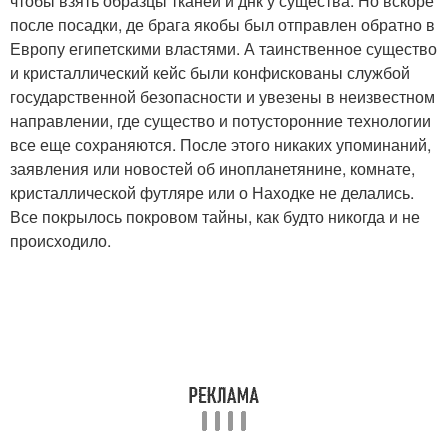
чтобы взять образцы тканей и днк у существа. Но вскоре
после посадки, де брага якобы был отправлен обратно в
Европу египетскими властями. А таинственное существо
и кристаллический кейс были конфискованы службой
государственной безопасности и увезены в неизвестном
направлении, где существо и потусторонние технологии
все еще сохраняются. После этого никаких упоминаний,
заявления или новостей об инопланетянине, комнате,
кристаллической футляре или о Находке не делались.
Все покрылось покровом тайны, как будто никогда и не
происходило.