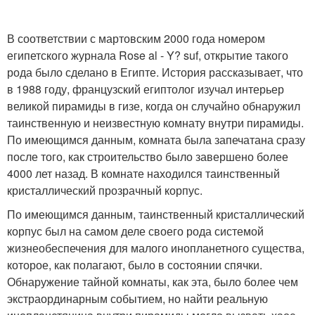
В соответствии с мартовским 2000 года номером
египетского журнала Rose al - Y? suf, открытие такого
рода было сделано в Египте. История рассказывает, что
в 1988 году, французский египтолог изучал интерьер
великой пирамиды в гизе, когда он случайно обнаружил
таинственную и неизвестную комнату внутри пирамиды.
По имеющимся данным, комната была запечатана сразу
после того, как строительство было завершено более
4000 лет назад. В комнате находился таинственный
кристаллический прозрачный корпус.
По имеющимся данным, таинственный кристаллический
корпус был на самом деле своего рода системой
жизнеобеспечения для малого инопланетного существа,
которое, как полагают, было в состоянии спячки.
Обнаружение тайной комнаты, как эта, было более чем
экстраординарным событием, но найти реальную