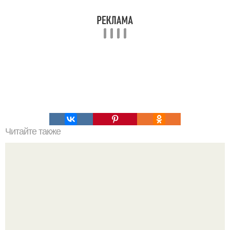
Читайте также
7 мифологических концепций сотворения мира.