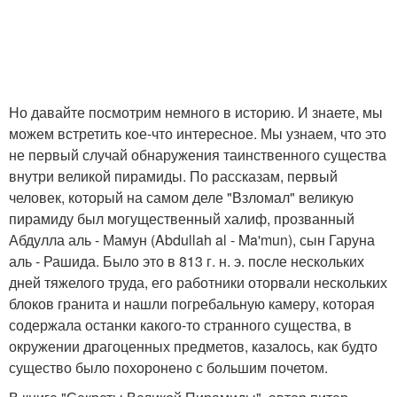
Но давайте посмотрим немного в историю. И знаете, мы
можем встретить кое-что интересное. Мы узнаем, что это
не первый случай обнаружения таинственного существа
внутри великой пирамиды. По рассказам, первый
человек, который на самом деле "Взломал" великую
пирамиду был могущественный халиф, прозванный
Абдулла аль - Мамун (Abdullah al - Ma'mun), сын Гаруна
аль - Рашида. Было это в 813 г. н. э. после нескольких
дней тяжелого труда, его работники оторвали нескольких
блоков гранита и нашли погребальную камеру, которая
содержала останки какого-то странного существа, в
окружении драгоценных предметов, казалось, как будто
существо было похоронено с большим почетом.