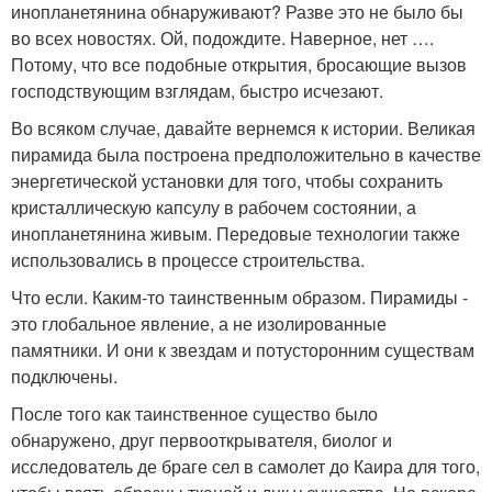
инопланетянина обнаруживают? Разве это не было бы
во всех новостях. Ой, подождите. Наверное, нет ….
Потому, что все подобные открытия, бросающие вызов
господствующим взглядам, быстро исчезают.
Во всяком случае, давайте вернемся к истории. Великая
пирамида была построена предположительно в качестве
энергетической установки для того, чтобы сохранить
кристаллическую капсулу в рабочем состоянии, а
инопланетянина живым. Передовые технологии также
использовались в процессе строительства.
Что если. Каким-то таинственным образом. Пирамиды -
это глобальное явление, а не изолированные
памятники. И они к звездам и потусторонним существам
подключены.
После того как таинственное существо было
обнаружено, друг первооткрывателя, биолог и
исследователь де браге сел в самолет до Каира для того,