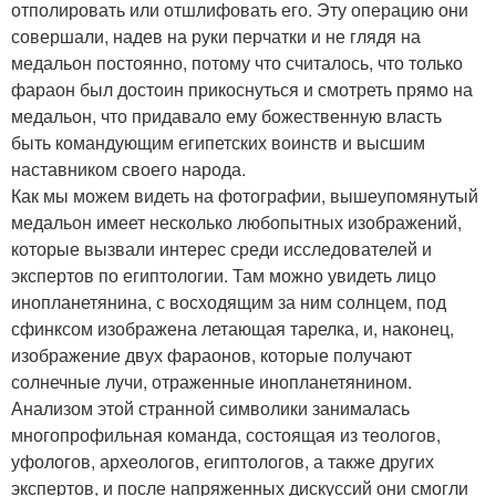
отполировать или отшлифовать его. Эту операцию они
совершали, надев на руки перчатки и не глядя на
медальон постоянно, потому что считалось, что только
фараон был достоин прикоснуться и смотреть прямо на
медальон, что придавало ему божественную власть
быть командующим египетских воинств и высшим
наставником своего народа.
Как мы можем видеть на фотографии, вышеупомянутый
медальон имеет несколько любопытных изображений,
которые вызвали интерес среди исследователей и
экспертов по египтологии. Там можно увидеть лицо
инопланетянина, с восходящим за ним солнцем, под
сфинксом изображена летающая тарелка, и, наконец,
изображение двух фараонов, которые получают
солнечные лучи, отраженные инопланетянином.
Анализом этой странной символики занималась
многопрофильная команда, состоящая из теологов,
уфологов, археологов, египтологов, а также других
экспертов, и после напряженных дискуссий они смогли