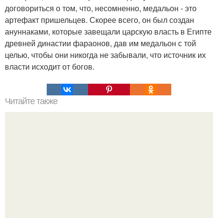
договориться о том, что, несомненно, медальон - это
артефакт пришельцев. Скорее всего, он был создан
ануннаками, которые завещали царскую власть в Египте
древней династии фараонов, дав им медальон с той
целью, чтобы они никогда не забывали, что источник их
власти исходит от богов.
Читайте также
Как использовать золотое сечение в жизни. Золотое
сечение: как это работает.