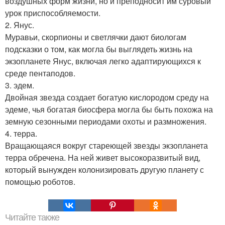
воздушных форм жизни, но и преподносит им суровый
урок приспособляемости.
2. Янус.
Муравьи, скорпионы и светлячки дают биологам
подсказки о том, как могла бы выглядеть жизнь на
экзопланете Янус, включая легко адаптирующихся к
среде пентаподов.
3. эдем.
Двойная звезда создает богатую кислородом среду на
эдеме, чья богатая биосфера могла бы быть похожа на
земную сезонными периодами охоты и размножения.
4. терра.
Вращающаяся вокруг стареющей звезды экзопланета
терра обречена. На ней живет высокоразвитый вид,
который вынужден колонизировать другую планету с
помощью роботов.
Читайте также