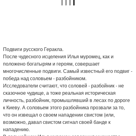
Подвиги русского Геракла.
После чудесного исцеления Илья муромец, как и
положено богатырям и героям, совершает
многочисленные подвиги. Самый известный его подвиг -
победа над соловьем - разбойником.
Исследователи считают, что соловей - разбойник - не
сказочное чудище, а тоже реальная историческая
личность, разбойник, промышлявший в лесах по дороге
к Киеву. А соловьем этого разбойника прозвали за то,
что он извещал о своем нападении свистом (или,
возможно, давал свистом сигнал своей банде к
нападению.