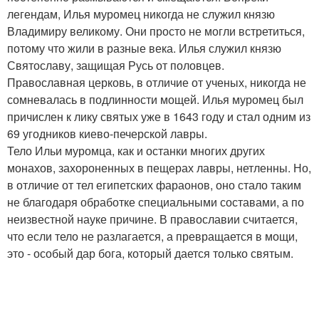
легендам, Илья муромец никогда не служил князю
Владимиру великому. Они просто не могли встретиться,
потому что жили в разные века. Илья служил князю
Святославу, защищая Русь от половцев.
Православная церковь, в отличие от ученых, никогда не
сомневалась в подлинности мощей. Илья муромец был
причислен к лику святых уже в 1643 году и стал одним из
69 угодников киево-печерской лавры.
Тело Ильи муромца, как и останки многих других
монахов, захороненных в пещерах лавры, нетленны. Но,
в отличие от тел египетских фараонов, оно стало таким
не благодаря обработке специальными составами, а по
неизвестной науке причине. В православии считается,
что если тело не разлагается, а превращается в мощи,
это - особый дар бога, который дается только святым.