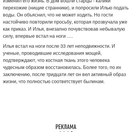
изменил его жизнь. В дом вошли старцы - калики
перехожие (нищие странники), и попросили Илью подать
воды. Он объяснил, что не может ходить. Но гости
настойчиво повторили просьбу, которая прозвучала уже
как приказ. И Илья, внезапно почувствовав небывалую
силу, впервые встал на ноги ….
Илья встал на ноги после 33 лет неподвижности. И
ученые, проводившие исследования мощей,
подтверждают, что костная ткань этого человека
чудесным образом восстановилась. Более того, по их
заключению, после тридцати лет он вел активный образ
жизни, что полностью соответствует былинам.