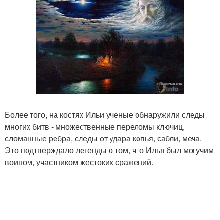
Более того, на костях Ильи ученые обнаружили следы
многих битв - множественные переломы ключиц,
сломанные ребра, следы от удара копья, сабли, меча.
Это подтверждало легенды о том, что Илья был могучим
воином, участником жестоких сражений.