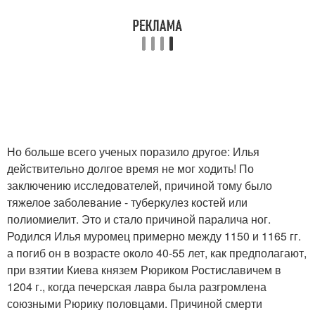
Но больше всего ученых поразило другое: Илья
действительно долгое время не мог ходить! По
заключению исследователей, причиной тому было
тяжелое заболевание - туберкулез костей или
полиомиелит. Это и стало причиной паралича ног.
Родился Илья муромец примерно между 1150 и 1165 гг.
а погиб он в возрасте около 40-55 лет, как предполагают,
при взятии Киева князем Рюриком Ростиславичем в
1204 г., когда печерская лавра была разгромлена
союзными Рюрику половцами. Причиной смерти