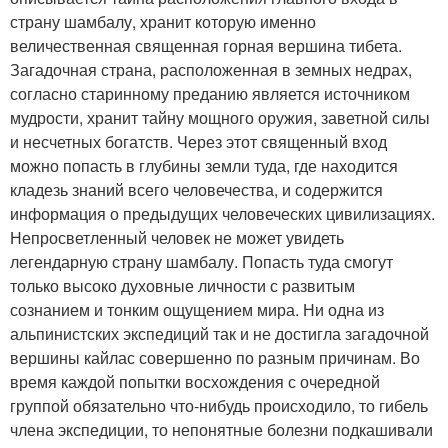
страну шамбалу, хранит которую именно
величественная священная горная вершина тибета.
Загадочная страна, расположенная в земных недрах,
согласно старинному преданию является источником
мудрости, хранит тайну мощного оружия, заветной силы
и несчетных богатств. Через этот священный вход
можно попасть в глубины земли туда, где находится
кладезь знаний всего человечества, и содержится
информация о предыдущих человеческих цивилизациях.
Непросветленный человек не может увидеть
легендарную страну шамбалу. Попасть туда смогут
только высоко духовные личности с развитым
сознанием и тонким ощущением мира. Ни одна из
альпинистских экспедиций так и не достигла загадочной
вершины кайлас совершенно по разным причинам. Во
время каждой попытки восхождения с очередной
группой обязательно что-нибудь происходило, то гибель
члена экспедиции, то непонятные болезни подкашивали