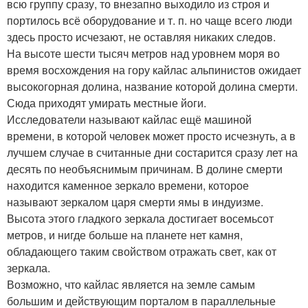
всю группу сразу, то внезапно выходило из строя и
портилось всё оборудование и т. п. но чаще всего люди
здесь просто исчезают, не оставляя никаких следов.
На высоте шести тысяч метров над уровнем моря во
время восхождения на гору кайлас альпинистов ожидает
высокогорная долина, название которой долина смерти.
Сюда приходят умирать местные йоги.
Исследователи называют кайлас ещё машиной
времени, в которой человек может просто исчезнуть, а в
лучшем случае в считанные дни состарится сразу лет на
десять по необъяснимым причинам. В долине смерти
находится каменное зеркало времени, которое
называют зеркалом царя смерти ямы в индуизме.
Высота этого гладкого зеркала достигает восемьсот
метров, и нигде больше на планете нет камня,
обладающего таким свойством отражать свет, как от
зеркала.
Возможно, что кайлас является на земле самым
большим и действующим порталом в параллельные