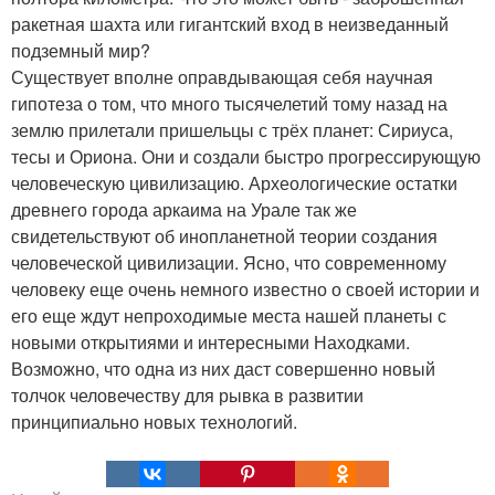
ракетная шахта или гигантский вход в неизведанный
подземный мир?
Существует вполне оправдывающая себя научная
гипотеза о том, что много тысячелетий тому назад на
землю прилетали пришельцы с трёх планет: Сириуса,
тесы и Ориона. Они и создали быстро прогрессирующую
человеческую цивилизацию. Археологические остатки
древнего города аркаима на Урале так же
свидетельствуют об инопланетной теории создания
человеческой цивилизации. Ясно, что современному
человеку еще очень немного известно о своей истории и
его еще ждут непроходимые места нашей планеты с
новыми открытиями и интересными Находками.
Возможно, что одна из них даст совершенно новый
толчок человечеству для рывка в развитии
принципиально новых технологий.