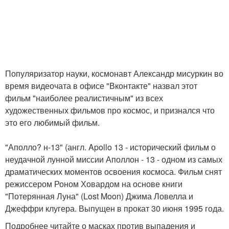
Популяризатор науки, космонавт Александр мисуркин во
время видеочата в офисе "Вконтакте" назвал этот
фильм "наиболее реалистичным" из всех
художественных фильмов про космос, и признался что
это его любимый фильм.
"Аполло? н-13" (англ. Apollo 13 - исторический фильм о
неудачной лунной миссии Аполлон - 13 - одном из самых
драматических моментов освоения космоса. Фильм снят
режиссером Роном Ховардом на основе книги
"Потерянная Луна" (Lost Moon) Джима Ловелла и
Джеффри клугера. Выпущен в прокат 30 июня 1995 года.
Подробнее читайте о масках против выпадения и