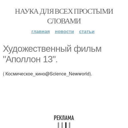
НАУКА ДЛЯ ВСЕХ ПРОСТЫМИ
СЛОВАМИ
главная
новости
статьи
Художественный фильм
"Аполлон 13".
( Космическое_кино@Science_Newworld).