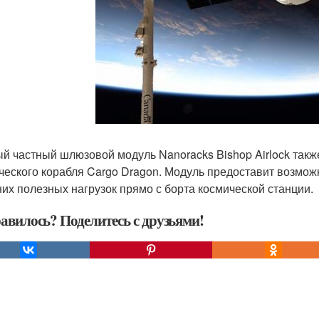
й частный шлюзовой модуль Nanoracks Bishop Airlock также
ческого корабля Cargo Dragon. Модуль предоставит возмож
их полезных нагрузок прямо с борта космической станции.
авилось? Поделитесь с друзьями!