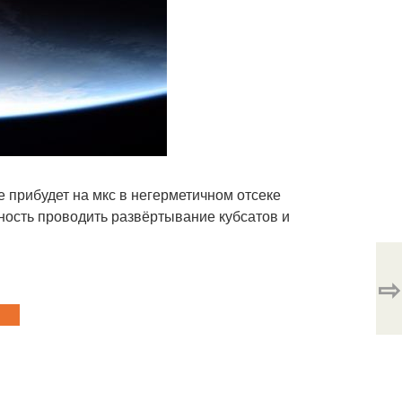
 прибудет на мкс в негерметичном отсеке
ность проводить развёртывание кубсатов и
⇨