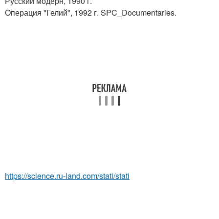
Русский модерн, 1990 г.
Операция "Гелий", 1992 г. SPC_Documentaries.
https://science.ru-land.com/stati/stati