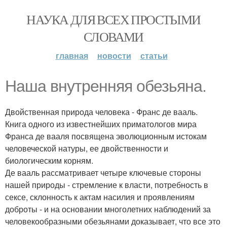
НАУКА ДЛЯ ВСЕХ ПРОСТЫМИ
СЛОВАМИ
главная
новости
статьи
Haша внутренняя обезьяна.
Двойственная природа человека - Франс де вааль.
Книга одного из известнейших приматологов мира
Франса де вааля посвящена эволюционным истокам
человеческой натуры, ее двойственности и
биологическим корням.
Де вааль рассматривает четыре ключевые стороны
нашей природы - стремление к власти, потребность в
сексе, склонность к актам насилия и проявлениям
доброты - и на основании многолетних наблюдений за
человекообразными обезьянами доказывает, что все это