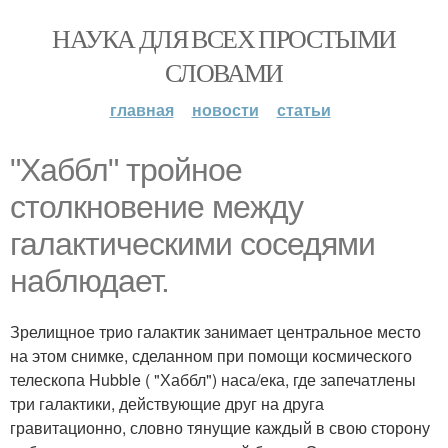
НАУКА ДЛЯ ВСЕХ ПРОСТЫМИ
СЛОВАМИ
главная
новости
статьи
"Хаббл" тройное
столкновение между
галактическими соседями
наблюдает.
Зрелищное трио галактик занимает центральное место
на этом снимке, сделанном при помощи космического
телескопа Hubble ( "Хаббл") наса/ека, где запечатлены
три галактики, действующие друг на друга
гравитационно, словно тянущие каждый в свою сторону