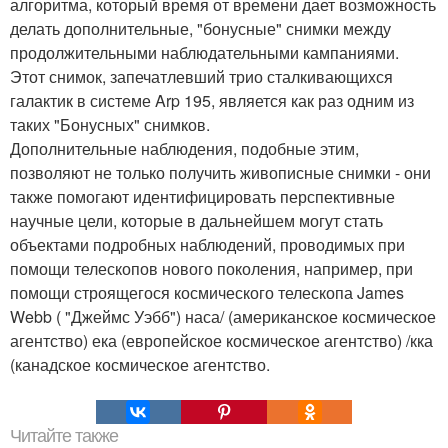
алгоритма, который время от времени дает возможность
делать дополнительные, "бонусные" снимки между
продолжительными наблюдательными кампаниями.
Этот снимок, запечатлевший трио сталкивающихся
галактик в системе Arp 195, является как раз одним из
таких "Бонусных" снимков.
Дополнительные наблюдения, подобные этим,
позволяют не только получить живописные снимки - они
также помогают идентифицировать перспективные
научные цели, которые в дальнейшем могут стать
объектами подробных наблюдений, проводимых при
помощи телескопов нового поколения, например, при
помощи строящегося космического телескопа James
Webb ( "Джеймс Уэбб") наса/ (американское космическое
агентство) ека (европейское космическое агентство) /кка
(канадское космическое агентство.
Читайте также