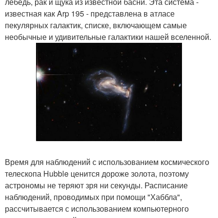
лебедь, рак и щука из известной басни. Эта система -
известная как Arp 195 - представлена в атласе
пекулярных галактик, списке, включающем самые
необычные и удивительные галактики нашей вселенной.
Время для наблюдений с использованием космического
телескопа Hubble ценится дороже золота, поэтому
астрономы не теряют зря ни секунды. Расписание
наблюдений, проводимых при помощи "Хаббла",
рассчитывается с использованием компьютерного