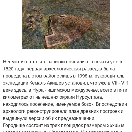
Несмотря на то, что записки появились в печати уже в
1820 году, первая археологическая разведка была
проведена в этом районе лишь в 1998-м. руководитель
экспедиции Кемаль Акишев установил, что уже в VII - Viii
веке здесь, в Нура - ишимском междуречье, всего в пяти
километрах от нынешних окраин Нурсултана,
находилось поселение, именуемое бозок. Впоследствии
археологи реконструировали план древних построек и
выдвинули версии об их предназначении.
Городище состоит из трех площадок размером 35x35 м,