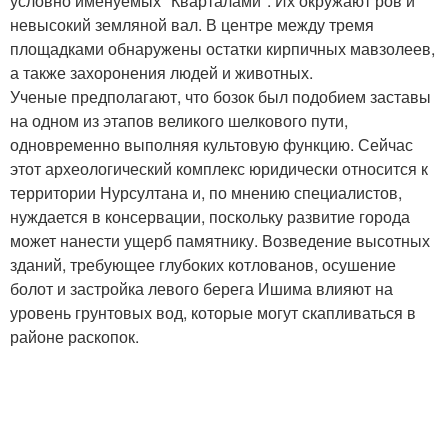
условно именуемых "Кварталами". Их окружают ров и
невысокий земляной вал. В центре между тремя
площадками обнаружены остатки кирпичных мавзолеев,
а также захоронения людей и животных.
Ученые предполагают, что бозок был подобием заставы
на одном из этапов великого шелкового пути,
одновременно выполняя культовую функцию. Сейчас
этот археологический комплекс юридически относится к
территории Нурсултана и, по мнению специалистов,
нуждается в консервации, поскольку развитие города
может нанести ущерб памятнику. Возведение высотных
зданий, требующее глубоких котлованов, осушение
болот и застройка левого берега Ишима влияют на
уровень грунтовых вод, которые могут скапливаться в
районе раскопок.