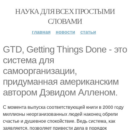
НАУКА ДЛЯ ВСЕХ ПРОСТЫМИ
СЛОВАМИ
главная
новости
статьи
GTD, Getting Things Done - это
система для
самоорганизации,
придуманная американским
автором Дэвидом Алленом.
С момента выпуска соответствующей книги в 2000 году
миллионы неорганизованных людей наконец обрели
счастье и душевное спокойствие. Ведь система, как
заявляется, позволяет привести дела в порядок