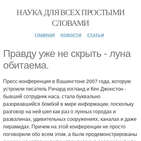
НАУКА ДЛЯ ВСЕХ ПРОСТЫМИ
СЛОВАМИ
главная
новости
статьи
Правду уже не скрыть - луна
обитаема.
Пресс-конференция в Вашингтоне 2007 года, которую
устроили писатель Ричард хогланд и Кен Джонстон -
бывший сотрудник наса, стала буквально
разорвавшийся бомбой в мире информации, поскольку
разговор на ней шел как раз о лунных городах и
развалинах, удивительных сооружениях, каналах и даже
пирамидах. Причем на этой конференции не просто
поговорили обо всем этом, а были продемонстрированы