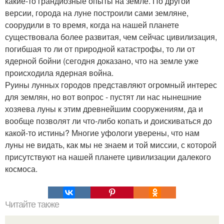
какие-то грандиозные опыты на земле. По другой
версии, города на луне построили сами земляне,
соорудили в то время, когда на нашей планете
существовала более развитая, чем сейчас цивилизация,
погибшая то ли от природной катастрофы, то ли от
ядерной бойни (сегодня доказано, что на земле уже
происходила ядерная война.
Руины лунных городов представляют огромный интерес
для землян, но вот вопрос - пустят ли нас нынешние
хозяева луны к этим древнейшим сооружениям, да и
вообще позволят ли что-либо копать и доискиваться до
какой-то истины? Многие уфологи уверены, что нам
луны не видать, как мы не знаем и той миссии, с которой
присутствуют на нашей планете цивилизации далекого
космоса.
Читайте также