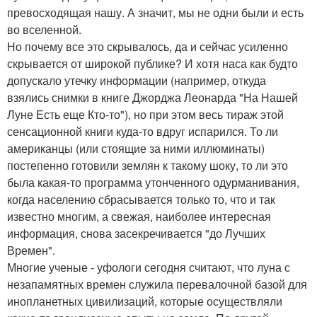
превосходящая нашу. А значит, мы не одни были и есть
во вселенной.
Но почему все это скрывалось, да и сейчас усиленно
скрывается от широкой публике? И хотя наса как будто
допускало утечку информации (например, откуда
взялись снимки в книге Джорджа Леонарда "На Нашей
Луне Есть еще Кто-то"), но при этом весь тираж этой
сенсационной книги куда-то вдруг испарился. То ли
американцы (или стоящие за ними иллюминаты)
постепенно готовили землян к такому шоку, то ли это
была какая-то программа утонченного одурманивания,
когда населению сбрасывается только то, что и так
известно многим, а свежая, наиболее интересная
информация, снова засекречивается "до Лучших
Времен".
Многие ученые - уфологи сегодня считают, что луна с
незапамятных времен служила перевалочной базой для
инопланетных цивилизаций, которые осуществляли