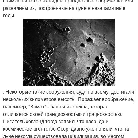
снимки, на которых видны грандиозные сооружения или
развалины их, построенные на луне в незапамятные
годы
. Некоторые такие сооружения, судя по всему, достигали
нескольких километров высоты. Поражает воображение,
например, "Замок" - башня из стекла, которая
отличается своей грандиозностью и грациозностью.
Писатель хогланд тогда заявил, что наса, да и
космическое агентство Ссср, давно уже поняли, что на
луне некогда существовала цивилизация, во многом