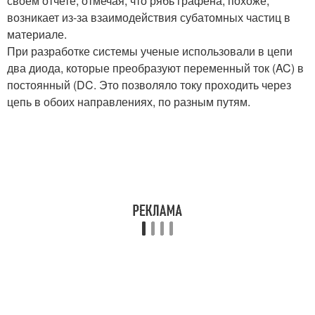
своем отчете, отмечая, что рябь графена, похоже,
возникает из-за взаимодействия субатомных частиц в
материале.
При разработке системы ученые использовали в цепи
два диода, которые преобразуют переменный ток (AC) в
постоянный (DC. Это позволяло току проходить через
цепь в обоих направлениях, по разным путям.