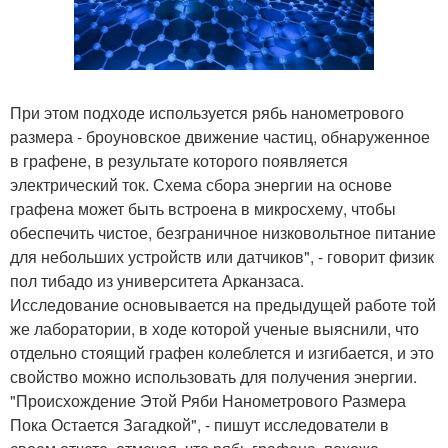
При этом подходе используется рябь нанометрового
размера - броуновское движение частиц, обнаруженное
в графене, в результате которого появляется
электрический ток. Схема сбора энергии на основе
графена может быть встроена в микросхему, чтобы
обеспечить чистое, безграничное низковольтное питание
для небольших устройств или датчиков", - говорит физик
пол тибадо из университета Арканзаса.
Исследование основывается на предыдущей работе той
же лаборатории, в ходе которой ученые выяснили, что
отдельно стоящий графен колеблется и изгибается, и это
свойство можно использовать для получения энергии.
"Происхождение Этой Ряби Нанометрового Размера
Пока Остается Загадкой", - пишут исследователи в