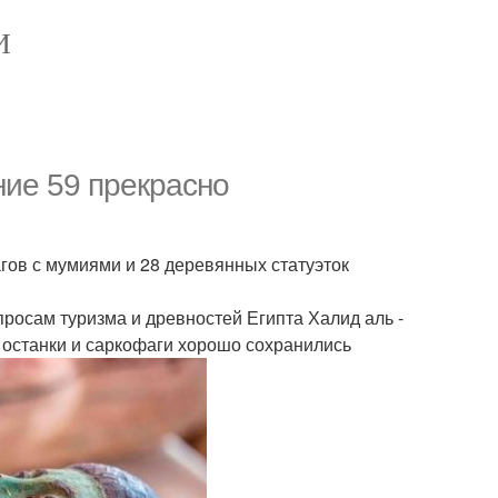
И
ние 59 прекрасно
гов с мумиями и 28 деревянных статуэток
росам туризма и древностей Египта Халид аль -
, останки и саркофаги хорошо сохранились