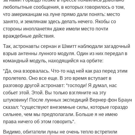
любопытные сообщения, в которых говорилось о том,
что американцам на луне прямо дали понять: место
занято, и землянам здесь делать нечего. Якобы со
стороны инопланетян даже имели место почти
враждебные действия.
Так, астронавты сернан и Шмитт наблюдали загадочный
взрыв антенны лунного модуля. Один из них передал в
командный модуль, находящийся на орбите:
"Да, она взорвалась. Что-то над ней как раз перед этим
пролетело. Оно все еще. В это время вступает в
разговор другой астронавт: "господи! Я думал, нас
собьет этой. Этой. Вы только взгляните на эту
штуковину! После лунных экспедиций Вернер фон Браун
сказал: "существуют внеземные силы, которые гораздо
сильнее, чем мы предполагали. Больше я не имею
права ничего об этом говорить".
Видимо, обитатели луны не очень тепло встретили