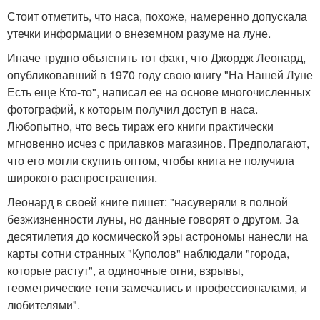
Стоит отметить, что наса, похоже, намеренно допускала
утечки информации о внеземном разуме на луне.
Иначе трудно объяснить тот факт, что Джордж Леонард,
опубликовавший в 1970 году свою книгу "На Нашей Луне
Есть еще Кто-то", написал ее на основе многочисленных
фотографий, к которым получил доступ в наса.
Любопытно, что весь тираж его книги практически
мгновенно исчез с прилавков магазинов. Предполагают,
что его могли скупить оптом, чтобы книга не получила
широкого распространения.
Леонард в своей книге пишет: "насуверяли в полной
безжизненности луны, но данные говорят о другом. За
десятилетия до космической эры астрономы нанесли на
карты сотни странных "Куполов" наблюдали "города,
которые растут", а одиночные огни, взрывы,
геометрические тени замечались и профессионалами, и
любителями".