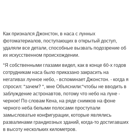
Как признался Джонстон, в наса с лунных
фотоматериалов, поступающих в открытый доступ,
удаляли все детали, способные вызвать подозрение об
их искусственном происхождении.
"Я собственными глазами видел, как в конце 60-х годов
сотрудникам наса было приказано закрасить на
негативах лунное небо, - вспоминает Джонстон. - когда я
спросил: "зачем? ", мне Объяснили:"чтобы не вводить в
заблуждение астронавтов, потому что небо на луне -
черное! По словам Кена, на ряде снимков на фоне
черного неба белыми полосами проступали
замысловатые конфигурации, которые являлись
развалинами грандиозных зданий, когда-то достигавших
в высоту нескольких километров.