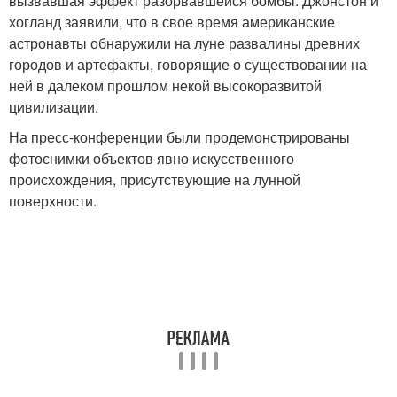
вызвавшая эффект разорвавшейся бомбы. Джонстон и
хогланд заявили, что в свое время американские
астронавты обнаружили на луне развалины древних
городов и артефакты, говорящие о существовании на
ней в далеком прошлом некой высокоразвитой
цивилизации.
На пресс-конференции были продемонстрированы
фотоснимки объектов явно искусственного
происхождения, присутствующие на лунной
поверхности.