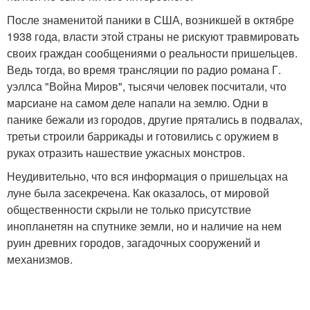
После знаменитой паники в США, возникшей в октябре
1938 года, власти этой страны не рискуют травмировать
своих граждан сообщениями о реальности пришельцев.
Ведь тогда, во время трансляции по радио романа Г.
уэллса "Война Миров", тысячи человек посчитали, что
марсиане на самом деле напали на землю. Одни в
панике бежали из городов, другие прятались в подвалах,
третьи строили баррикады и готовились с оружием в
руках отразить нашествие ужасных монстров.
Неудивительно, что вся информация о пришельцах на
луне была засекречена. Как оказалось, от мировой
общественности скрыли не только присутствие
инопланетян на спутнике земли, но и наличие на нем
руин древних городов, загадочных сооружений и
механизмов.