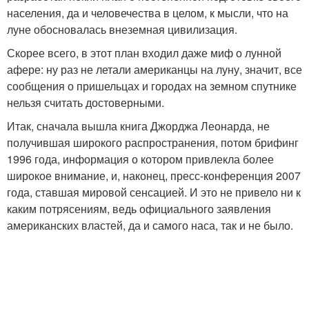
населения, да и человечества в целом, к мысли, что на
луне обосновалась внеземная цивилизация.
Скорее всего, в этот план входил даже миф о лунной
афере: ну раз не летали американцы на луну, значит, все
сообщения о пришельцах и городах на земном спутнике
нельзя считать достоверными.
Итак, сначала вышла книга Джорджа Леонарда, не
получившая широкого распространения, потом брифинг
1996 года, информация о котором привлекла более
широкое внимание, и, наконец, пресс-конференция 2007
года, ставшая мировой сенсацией. И это не привело ни к
каким потрясениям, ведь официального заявления
американских властей, да и самого наса, так и не было.