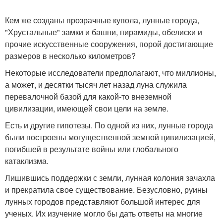
Кем же созданы прозрачные купола, лунные города,
"Хрустальные" замки и башни, пирамиды, обелиски и
прочие искусственные сооружения, порой достигающие
размеров в несколько километров?
Некоторые исследователи предполагают, что миллионы,
а может, и десятки тысяч лет назад луна служила
перевалочной базой для какой-то внеземной
цивилизации, имеющей свои цели на земле.
Есть и другие гипотезы. По одной из них, лунные города
были построены могущественной земной цивилизацией,
погибшей в результате войны или глобального
катаклизма.
Лишившись поддержки с земли, лунная колония зачахла
и прекратила свое существование. Безусловно, руины
лунных городов представляют большой интерес для
ученых. Их изучение могло бы дать ответы на многие