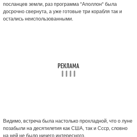
посланцев земли, раз программа "Аполлон" была
досрочно свернута, а уже готовые три корабля так и
остались неиспользованными.
Видимо, встреча была настолько прохладной, что о луне
позабыли на десятилетия как США, так и Ссср, словно
на ней не было ничего интересного.