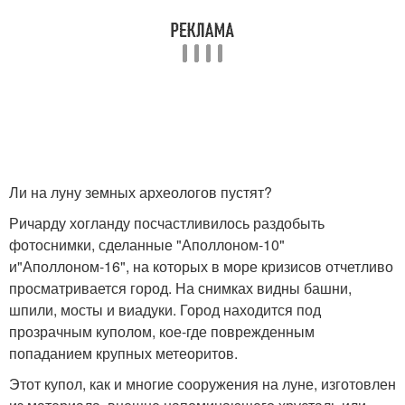
Ли на луну земных археологов пустят?
Ричарду хогланду посчастливилось раздобыть
фотоснимки, сделанные "Аполлоном-10"
и"Аполлоном-16", на которых в море кризисов отчетливо
просматривается город. На снимках видны башни,
шпили, мосты и виадуки. Город находится под
прозрачным куполом, кое-где поврежденным
попаданием крупных метеоритов.
Этот купол, как и многие сооружения на луне, изготовлен