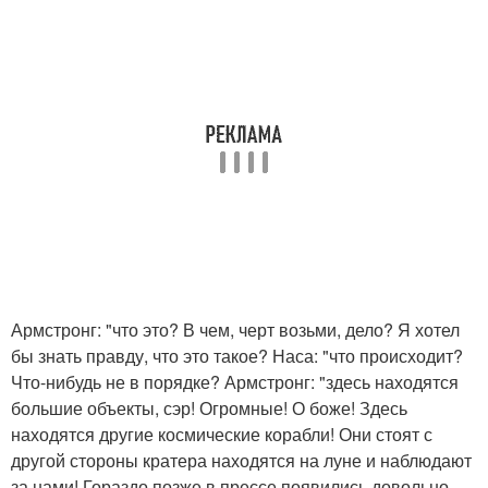
Армстронг: "что это? В чем, черт возьми, дело? Я хотел
бы знать правду, что это такое? Наса: "что происходит?
Что-нибудь не в порядке? Армстронг: "здесь находятся
большие объекты, сэр! Огромные! О боже! Здесь
находятся другие космические корабли! Они стоят с
другой стороны кратера находятся на луне и наблюдают
за нами! Гораздо позже в прессе появились довольно