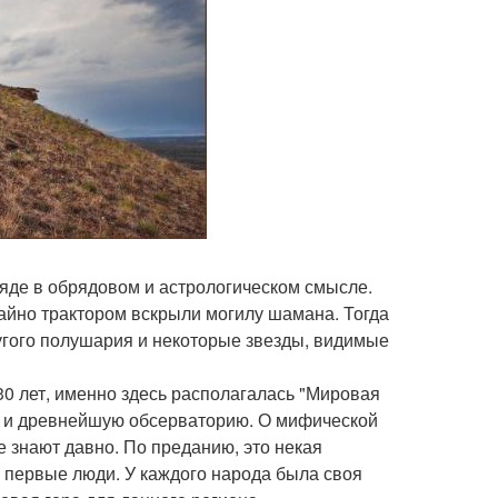
яде в обрядовом и астрологическом смысле.
чайно трактором вскрыли могилу шамана. Тогда
угого полушария и некоторые звезды, видимые
30 лет, именно здесь располагалась "Мировая
м и древнейшую обсерваторию. О мифической
 знают давно. По преданию, это некая
ь первые люди. У каждого народа была своя