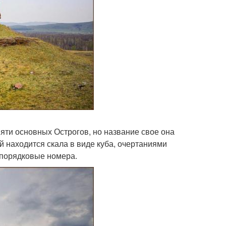
 пяти основных Острогов, но название свое она
й находится скала в виде куба, очертаниями
 порядковые номера.