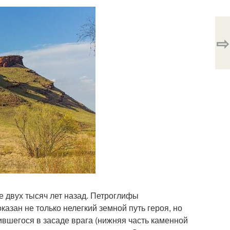
⇨
е двух тысяч лет назад. Петроглифы
азан не только нелегкий земной путь героя, но
аившегося в засаде врага (нижняя часть каменной