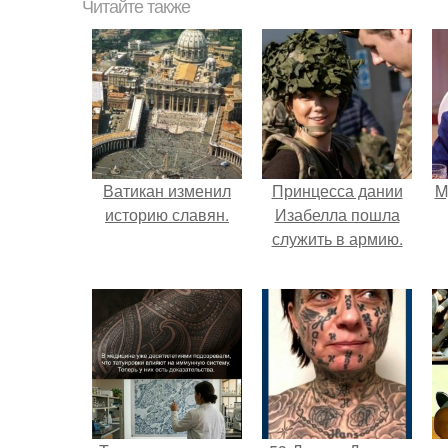
Читайте также
Ватикан изменил
Принцесса дании
M
историю славян.
Изабелла пошла
служить в армию.