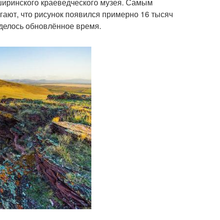
 ширинского краеведческого музея. Самым
ают, что рисунок появился примерно 16 тысяч
иделось обновлённое время.