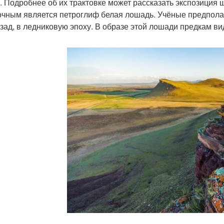
. Подробнее об их трактовке может рассказать экспозиция
очным является петроглиф белая лошадь. Учёные предполаг
азад, в ледниковую эпоху. В образе этой лошади предкам в