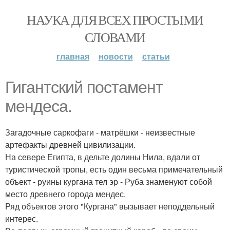
НАУКА ДЛЯ ВСЕХ ПРОСТЫМИ
СЛОВАМИ
главная
новости
статьи
Гигантский постамент
мендеса.
Загадочные саркофаги - матрёшки - неизвестные
артефакты древней цивилизации.
На севере Египта, в дельте долины Нила, вдали от
туристической тропы, есть один весьма примечательный
объект - руины кургана тел эр - Руба знаменуют собой
место древнего города мендес.
Ряд объектов этого "Кургана" вызывает неподдельный
интерес.