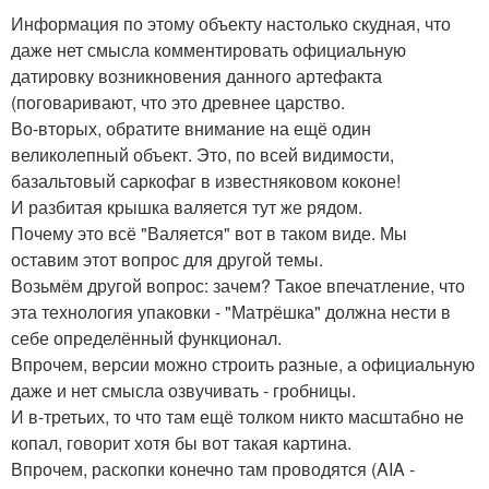
Информация по этому объекту настолько скудная, что
даже нет смысла комментировать официальную
датировку возникновения данного артефакта
(поговаривают, что это древнее царство.
Во-вторых, обратите внимание на ещё один
великолепный объект. Это, по всей видимости,
базальтовый саркофаг в известняковом коконе!
И разбитая крышка валяется тут же рядом.
Почему это всё "Валяется" вот в таком виде. Мы
оставим этот вопрос для другой темы.
Возьмём другой вопрос: зачем? Такое впечатление, что
эта технология упаковки - "Матрёшка" должна нести в
себе определённый функционал.
Впрочем, версии можно строить разные, а официальную
даже и нет смысла озвучивать - гробницы.
И в-третьих, то что там ещё толком никто масштабно не
копал, говорит хотя бы вот такая картина.
Впрочем, раскопки конечно там проводятся (AIA -