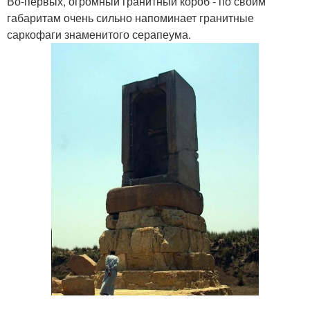
Во-первых, огромный гранитный короб - по своим
габаритам очень сильно напоминает гранитные
саркофаги знаменитого серапеума.