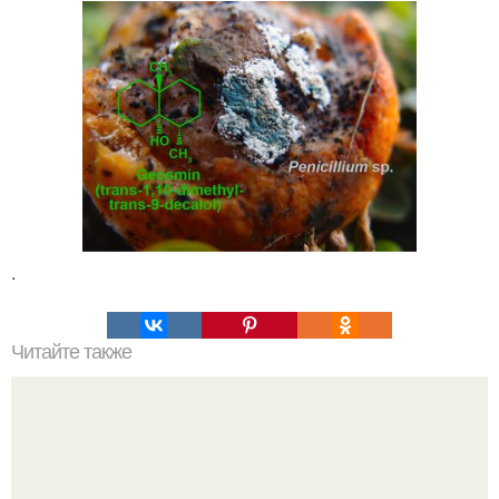
.
Читайте также