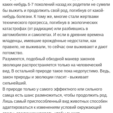
каких-нибудь 5-7 поколений назад их родители не сумели
бы выжить и продолжить свой род, погибнув от какой-
нибудь болезни. К тому же, многие стали жертвами
технического прогресса, погибнув в экологических
катастрофах (от радиации) или разбившись в
автомобилях и самолетах. И если в древние времена
младенцы, имевшие врождённые недостатки, как
правило, не выживали, то сейчас они выживают и дают
потомство.
Разумеется, подобный обходной маневр законов
эволюции распространяется только на человеческий
вид. В остальной природе такое пока недопустимо. Ведь,
закон природы и эволюции гласит - выживает
сильнейший.
В природе только у самого эффектного или сильного
самца есть шанс размножиться, чтобы продолжить род.
Лишь самый приспособленный вид животных способен
адаптироваться к изменениям условий окружающей