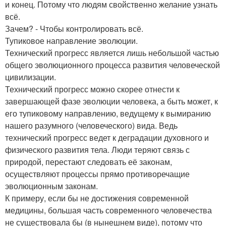
и конец. Потому что людям свойственно желание узнать
всё.
Зачем? - Чтобы контролировать всё.
Тупиковое направление эволюции.
Технический прогресс является лишь небольшой частью
общего эволюционного процесса развития человеческой
цивилизации.
Технический прогресс можно скорее отнести к
завершающей фазе эволюции человека, а быть может, к
его тупиковому направлению, ведущему к вымиранию
нашего разумного (человеческого) вида. Ведь
технический прогресс ведет к деградации духовного и
физического развития тела. Люди теряют связь с
природой, перестают следовать её законам,
осуществляют процессы прямо противоречащие
эволюционным законам.
К примеру, если бы не достижения современной
медицины, большая часть современного человечества
не существовала бы (в нынешнем виде), потому что