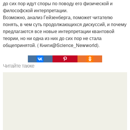
до сих пор идут споры по поводу его физической и
философской интерпретации.
Возможно, анализ Гейзенберга, поможет читателю
понять, в чем суть продолжающихся дискуссий, и почему
предлагаются все новые интерпретации квантовой
теории, но ни одна из них до сих пор не стала
общепринятой. ( Книги@Science_Newworld).
Читайте также
Гештальт. Что такое гештальт.