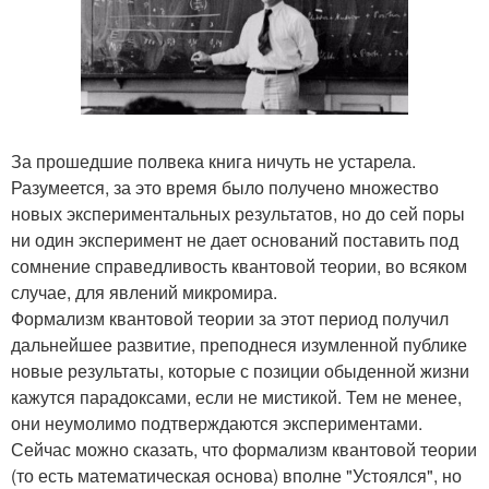
За прошедшие полвека книга ничуть не устарела.
Разумеется, за это время было получено множество
новых экспериментальных результатов, но до сей поры
ни один эксперимент не дает оснований поставить под
сомнение справедливость квантовой теории, во всяком
случае, для явлений микромира.
Формализм квантовой теории за этот период получил
дальнейшее развитие, преподнеся изумленной публике
новые результаты, которые с позиции обыденной жизни
кажутся парадоксами, если не мистикой. Тем не менее,
они неумолимо подтверждаются экспериментами.
Сейчас можно сказать, что формализм квантовой теории
(то есть математическая основа) вполне "Устоялся", но