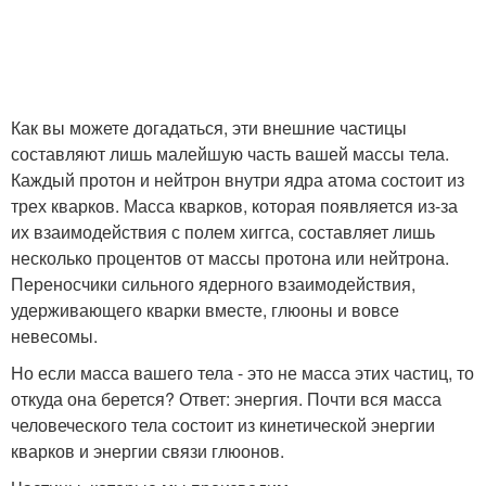
Как вы можете догадаться, эти внешние частицы
составляют лишь малейшую часть вашей массы тела.
Каждый протон и нейтрон внутри ядра атома состоит из
трех кварков. Масса кварков, которая появляется из-за
их взаимодействия с полем хиггса, составляет лишь
несколько процентов от массы протона или нейтрона.
Переносчики сильного ядерного взаимодействия,
удерживающего кварки вместе, глюоны и вовсе
невесомы.
Но если масса вашего тела - это не масса этих частиц, то
откуда она берется? Ответ: энергия. Почти вся масса
человеческого тела состоит из кинетической энергии
кварков и энергии связи глюонов.