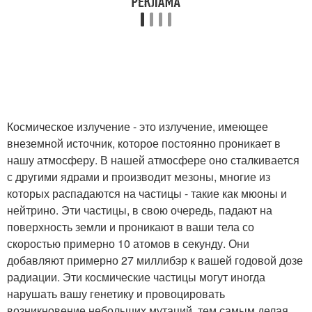
Космическое излучение - это излучение, имеющее
внеземной источник, которое постоянно проникает в
нашу атмосферу. В нашей атмосфере оно сталкивается
с другими ядрами и производит мезоны, многие из
которых распадаются на частицы - такие как мюоны и
нейтрино. Эти частицы, в свою очередь, падают на
поверхность земли и проникают в ваши тела со
скоростью примерно 10 атомов в секунду. Они
добавляют примерно 27 миллибэр к вашей годовой дозе
радиации. Эти космические частицы могут иногда
нарушать вашу генетику и провоцировать
возникновение небольших мутаций, тем самым делая