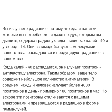
Вы излучаете радиацию, потому что еда и напитки,
которые вы потребляете, и даже воздух, которым вы
дышите, содержат радионуклиды - такие как калий - 40 и
углерод - 14. Они взаимодействуют с молекулами
вашего тела, распадаются и продуцируют радиацию в
вашем теле.
Когда калий - 40 распадается, он излучает позитрон -
античастицу электрона. Таким образом, ваше тело
содержит небольшое количество антиматерии. В
среднем, каждый человек излучает более 4000
позитронов в день - примерно 180 позитронов в час. Но
вскоре эти позитроны сталкиваются с вашими
электронами и превращаются в радиацию в форме
гамма-лучей.