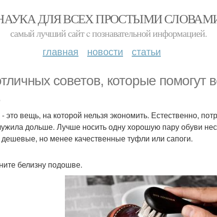
НАУКА ДЛЯ ВСЕХ ПРОСТЫМИ СЛОВАМ
самый лучший сайт c познавательной информацией.
главная
новости
статьи
отличных советов, которые помогут 
.
 - это вещь, на которой нельзя экономить. Естественно, пот
лужила дольше. Лучше носить одну хорошую пару обуви неск
 дешевые, но менее качественные туфли или сапоги.
рните белизну подошве.