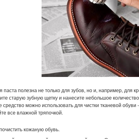
я паста полезна не только для зубов, но и, например, для 
ите старую зубную щетку и нанесите небольшое количество 
е средство можно использовать для чистки тканевой обуви - 
йте все влажной тряпочкой.
к почистить кожаную обувь.