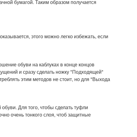
дачной бумагой. Таким образом получается
 оказывается, этого можно легко избежать, если
ношение обуви на каблуках в конце концов
щущений и сразу сделать ножку "Подходящей"
реблять этим методов не стоит, но для "Выхода
 обуви. Для того, чтобы сделать туфли
чно очень тонкого слоя, чтоб защитные