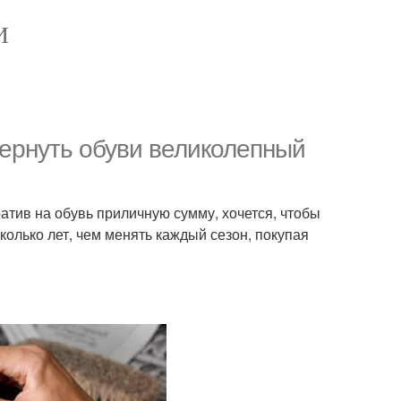
И
вернуть обуви великолепный
ратив на обувь приличную сумму, хочется, чтобы
олько лет, чем менять каждый сезон, покупая