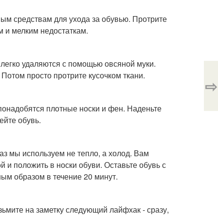
ым средствам для ухода за обувью. Протрите
м и мелким недостаткам.
 легко удаляются с помощью овсяной муки.
. Потом просто протрите кусочком ткани.
⇨
понадобятся плотные носки и фен. Наденьте
ейте обувь.
аз мы используем не тепло, а холод. Вам
й и положить в носки обуви. Оставьте обувь с
ным образом в течение 20 минут.
ьмите на заметку следующий лайфхак - сразу,