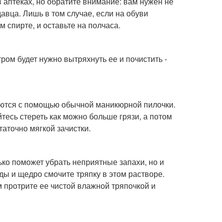
 аптеках, но обратите внимание: вам нужен не
давца. Лишь в том случае, если на обуви
м спирте, и оставьте на полчаса.
ром будет нужно вытряхнуть ее и почистить -
аются с помощью обычной маникюрной пилочки.
тесь стереть как можно больше грязи, а потом
таточно мягкой зачистки.
ко поможет убрать неприятные запахи, но и
оды и щедро смочите тряпку в этом растворе.
ом протрите ее чистой влажной тряпочкой и