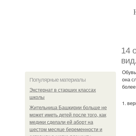
14 
вид
Обувь
она с
Популярные материалы
более
Экстернат в старших классах
школы
1. ве
Жительница Башкирии больше не
может иметь детей после того, как
медики сделали ей аборт на
шестом месяце беременности и