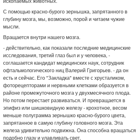
ископаемых животных.
С помощью красно-бурого зернышка, запрятанного в
глубину мозга, мы, возможно, порой и читаем чужие
мысли.
Вращается внутри нашего мозга.
- действительно, как показали последние медицинские
исследования, третий глаз был и у человека, -
соглашается кандидат медицинских наук, сотрудник
офтальмологического ниц Валерий Григорьев. - да он
есть и сейчас. Его "Закладка" вместе с хрусталиком,
фоторецепторами и нервными клетками образуется в
районе промежуточного мозга у двухмесячного плода.
Но потом перестает развиваться. И превращается в
эпифиз или шишковидную железу - крохотное, весом
меньше полуграмма зернышко красно-бурого цвета,
запрятанное в самую глубину головного мозга. Эта
железа удивительно подвижна. Она способна вращаться
подобно глазу и улавливать свет.