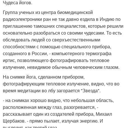
Чудеса йогов.
Группа ученых из центра биомедицинской
радиоэлектроники ран не так давно ездила в Индию по
приглашению тамошних специалистов, которые решили
основательно разобраться со своими чудесами. То есть
обследовать людей со сверхъестественными
способностями с помощью специального прибора,
созданного в России, - компьютерного термографа
иртис, позволяющего фотографировать тепловое
излучение, невидимое обычным человеческим глазом.
На снимке йога, сделанном прибором,
фотографирующим тепловое излучение, видно, что во
время медитации во лбу загорается "Звезда".
- на снимках хорошо видно, что небольшая область,
расположенная между глаз, разогревается, -
рассказывает один из создателей прибора, Михаил
Щербаков. - прямо пылает, излучая энергию. И
выглядит, как третий глаз.