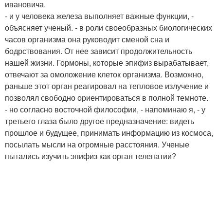
ивановича.
- и у человека железа выполняет важные функции, -
объясняет ученый. - в роли своеобразных биологических
часов организма она руководит сменой сна и
бодрствования. От нее зависит продолжительность
нашей жизни. Гормоны, которые эпифиз вырабатывает,
отвечают за омоложение клеток организма. Возможно,
раньше этот орган реагировал на тепловое излучение и
позволял свободно ориентироваться в полной темноте.
- но согласно восточной философии, - напоминаю я, - у
третьего глаза было другое предназначение: видеть
прошлое и будущее, принимать информацию из космоса,
посылать мысли на огромные расстояния. Ученые
пытались изучить эпифиз как орган телепатии?