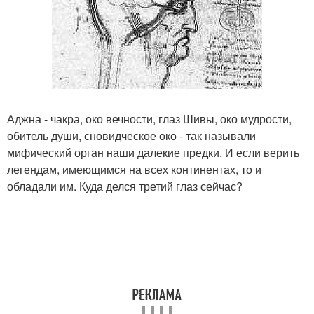
Аджна - чакра, око вечности, глаз Шивы, око мудрости,
обитель души, сновидческое око - так называли
мифический орган наши далекие предки. И если верить
легендам, имеющимся на всех континентах, то и
обладали им. Куда делся третий глаз сейчас?