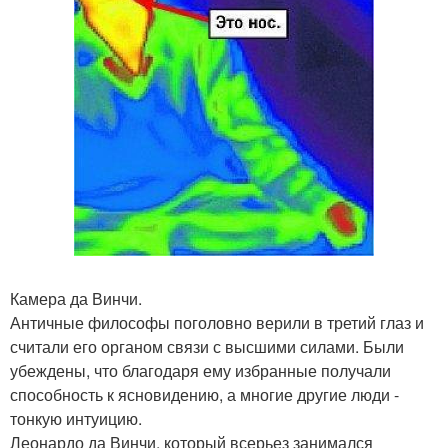
Камера да Винчи.
Античные философы поголовно верили в третий глаз и
считали его органом связи с высшими силами. Были
убеждены, что благодаря ему избранные получали
способность к ясновидению, а многие другие люди -
тонкую интуицию.
Леонардо да Винчи, который всерьез занимался