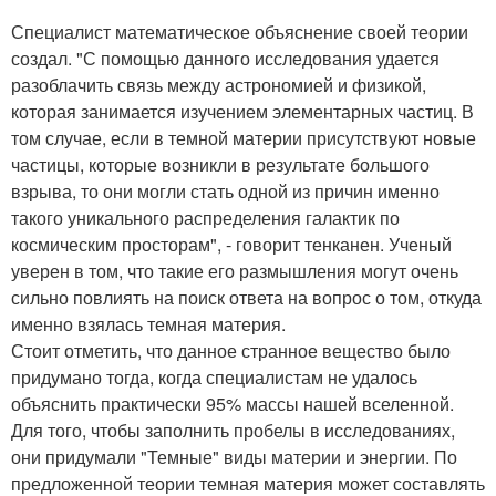
Специалист математическое объяснение своей теории
создал. "С помощью данного исследования удается
разоблачить связь между астрономией и физикой,
которая занимается изучением элементарных частиц. В
том случае, если в темной материи присутствуют новые
частицы, которые возникли в результате большого
взрыва, то они могли стать одной из причин именно
такого уникального распределения галактик по
космическим просторам", - говорит тенканен. Ученый
уверен в том, что такие его размышления могут очень
сильно повлиять на поиск ответа на вопрос о том, откуда
именно взялась темная материя.
Стоит отметить, что данное странное вещество было
придумано тогда, когда специалистам не удалось
объяснить практически 95% массы нашей вселенной.
Для того, чтобы заполнить пробелы в исследованиях,
они придумали "Темные" виды материи и энергии. По
предложенной теории темная материя может составлять