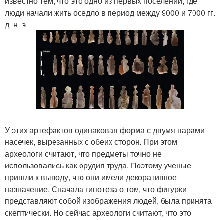
известно тем, что это одно из первых поселений, где
люди начали жить оседло в период между 9000 и 7000 гг.
д. н. э.
У этих артефактов одинаковая форма с двумя парами
насечек, вырезанных с обеих сторон. При этом
археологи считают, что предметы точно не
использовались как орудия труда. Поэтому ученые
пришли к выводу, что они имели декоративное
назначение. Сначала гипотеза о том, что фигурки
представляют собой изображения людей, была принята
скептически. Но сейчас археологи считают, что это