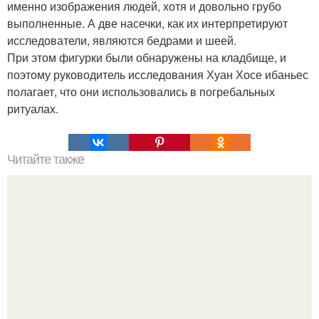
именно изображения людей, хотя и довольно грубо
выполненные. А две насечки, как их интерпретируют
исследователи, являются бедрами и шеей.
При этом фигурки были обнаружены на кладбище, и
поэтому руководитель исследования Хуан Хосе ибаньес
полагает, что они использовались в погребальных
ритуалах.
Читайте также
Мифические птицы. В мифологии разных стран большое
место занимают образы птиц.