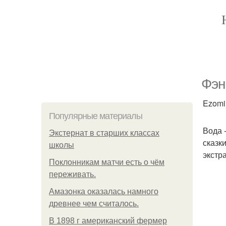
Фэн
Ezomir
Популярные материалы
Вода 
Экстернат в старших классах
сказк
школы
экстр
Поклонникам матчи есть о чём
переживать.
Амазонка оказалась намного
древнее чем считалось.
В 1898 г американский фермер