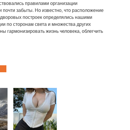
дствовались правилами организации
и почти забыты. Но известно, что расположение
 и дворовых построек определялись нашими
ции по сторонам света и множества других
ваны гармонизировать жизнь человека, облегчить