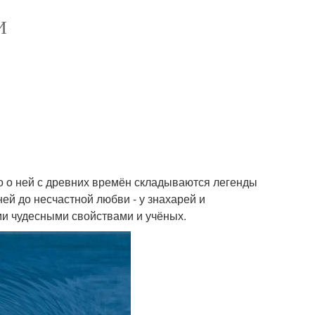
И
Но о ней с древних времён складываются легенды
ей до несчастной любви - у знахарей и
ими чудесными свойствами и учёных.