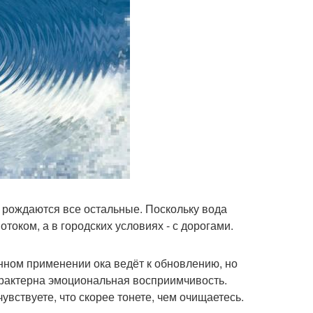
й рождаются все остальные. Поскольку вода
током, а в городских условиях - с дорогами.
ном применении ока ведёт к обновлению, но
арактерна эмоциональная восприимчивость.
вствуете, что скорее тонете, чем очищаетесь.