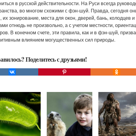
ниться в русской действительности. На Руси всегда руково
ранства, во многом схожими с фэн-шуй. Правда, сегодня он
, их зонирование, места для окон, дверей, бань, колодцев
ами отнюдь не произвольно, а с учетом местности, ориента
ров. В конечном счете, эти правила, как и в фэн-шуй, приз
зитивным влиянием могущественных сил природы.
авилось? Поделитесь с друзьями!