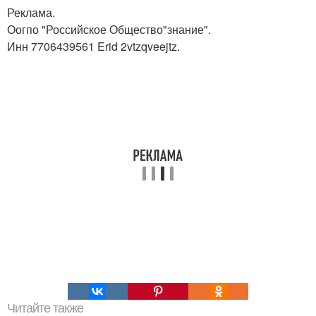
Реклама.
Оогпо "Российское Общество"знание".
Инн 7706439561 Erid 2vtzqveejtz.
Читайте также