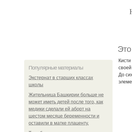
Это
Кисти
своей
Популярные материалы
До си
Экстернат в старших классах
элеме
школы
Жительница Башкирии больше не
может иметь детей после того, как
медики сделали ей аборт на
шестом месяце беременности и
оставили в матке плаценту.