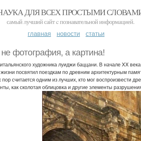
НАУКА ДЛЯ ВСЕХ ПРОСТЫМИ СЛОВАМ
самый лучший сайт c познавательной информацией.
главная
новости
статьи
 не фотография, а картина!
 итальянского художника луиджи баццани. В начале XX века
 жизни посвятил поездкам по древним архитектурным памят
х пор считается одним из лучших, кто мог воспроизвести д
нты, как сколотая облицовка и другие элементы разрушени