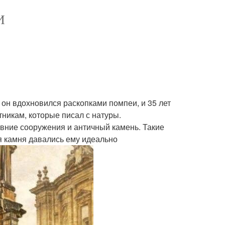
И
 он вдохновился раскопками помпеи, и 35 лет
никам, которые писал с натуры.
ревние сооружения и античный камень. Такие
я камня давались ему идеально