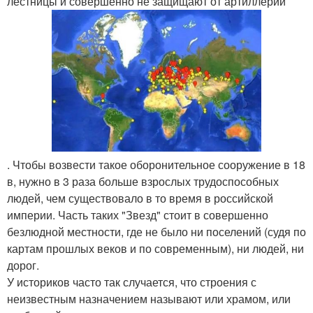
лестницы и совершенно не защищают от артиллерии
. Чтобы возвести такое оборонительное сооружение в 18
в, нужно в 3 раза больше взрослых трудоспособных
людей, чем существовало в то время в российской
империи. Часть таких "Звезд" стоит в совершенно
безлюдной местности, где не было ни поселений (судя по
картам прошлых веков и по современным), ни людей, ни
дорог.
У историков часто так случается, что строения с
неизвестным назначением называют или храмом, или